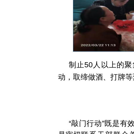
制止
50人以上的聚
动，取缔做酒、打牌等
“敲门行动”既是有