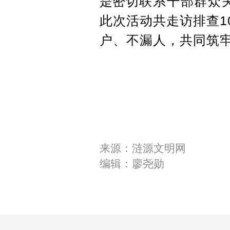
是密切
联系干部群众
此次活动共走访排查1
户、不漏人，共同筑
来源：涟源文明网
编辑：廖尧勋