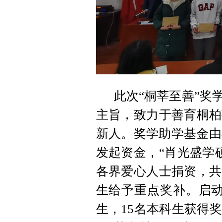
此次“桐莘至善”奖
主旨，致力于善育桐柏
新人。奖学助学基金由
发起资金，“肖光盛学硕
各界爱心人士捐资，共
生给予重点奖补。启动
生，15名本科生获得