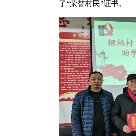
了“荣誉村民”证书。