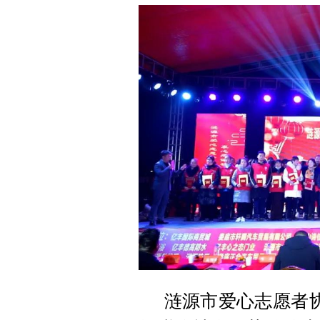
涟源市爱心志愿者协