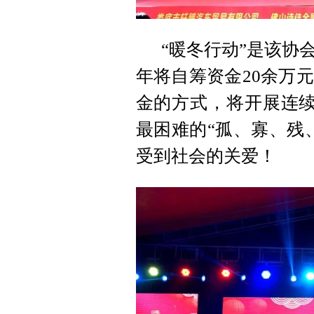
“暖冬行动”是该协
年将自筹资金20余万
金的方式，将开展连续
最困难的“孤、寡、残
受到社会的关爱！