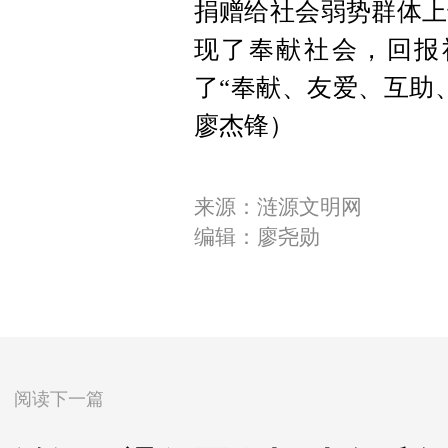
捐赠给社会弱势群体上
现了奉献社会，回报
了“奉献、友爱、互助
廖杰锋）
来源：涟源文明网
编辑：廖尧勋
阅读下一篇