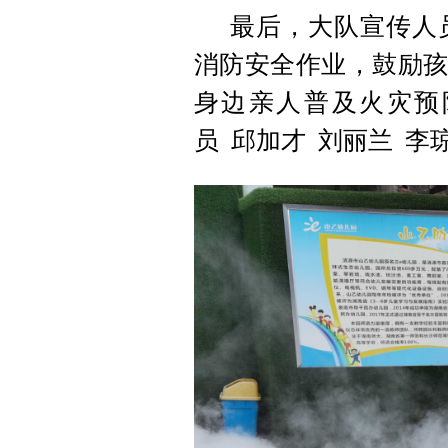
最后，大队宣传人
消防安全作业，鼓励孩
身边亲人普及火灾预
员 邱加才 刘丽兰 李