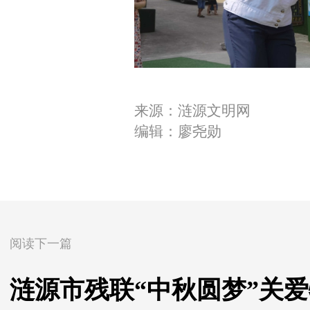
来源：涟源文明网
编辑：廖尧勋
阅读下一篇
涟源市残联“中秋圆梦”关