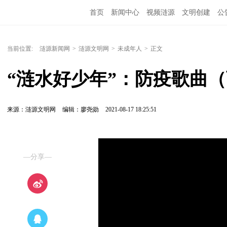
首页
新闻中心
视频涟源
文明创建
公
当前位置:
涟源新闻网
>
涟源文明网
>
未成年人
>
正文
“涟水好少年”：防疫歌曲
来源：涟源文明网
编辑：廖尧勋
2021-08-17 18:25:51
—分享—