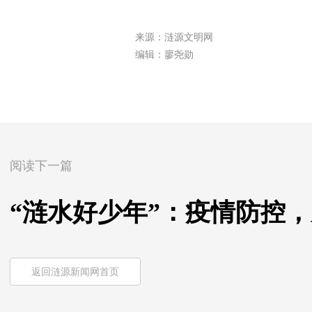
来源：涟源文明网
编辑：廖尧勋
阅读下一篇
“涟水好少年”：疫情防控
返回涟源新闻网首页