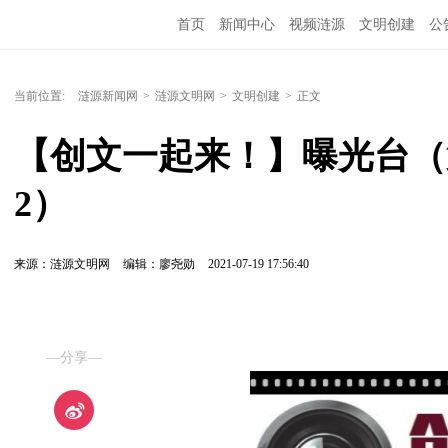
首页
新闻中心
视频涟源
文明创建
公
当前位置:
涟源新闻网
>
涟源文明网
>
文明创建
>
正文
【创文一起来！】曝光台（
2）
来源：涟源文明网
编辑：廖尧勋
2021-07-19 17:56:40
—分享—