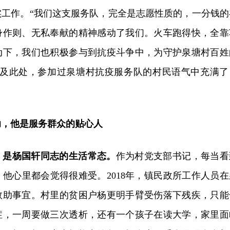
实工作。“我们这支服务队，完全是志愿性质的，一分钱的
身作则、无私奉献的精神感动了我们。火车跑得快，全靠
动下，我们也积极参与到抗疫斗争中，为守护泉塘村百姓
谈及此处，参加过泉塘村抗疫服务队的村民语气中充满了
助，他是服务群众的贴心人
，是杨国轩同志的生活常态。
作为村党支部书记，每当看
他心里都会觉得很难受。2018年，镇民政所工作人员在
救助事宜。村里的贫困户杨更明手臂受伤落下残疾，只能
症，一周要做三次透析，还有一个孩子在读大学，家里面