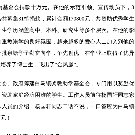
为基金会捐款十万元。在他的示范引领、宣传动员下，3
共募集31笔捐款，累计金额170800元，共资助优秀学生
助学生学历涵盖高中、本科、研究生等多个层次。在他的影
的重教崇学的良好氛围，越来越多的爱心人士加入到他的
一批泉塘学子勤奋向学，争先创优，在学业上取得了优异
培养了博士生，飞出了“金凤凰”。
镇党委、政府筹建白马镇奖教助学基金会，专门用以奖励优
，资助家庭经济困难的学生。工作人员前往杨国轩同志家
作人员的介绍，杨国轩同志二话不说，一口答应为白马镇
万元！