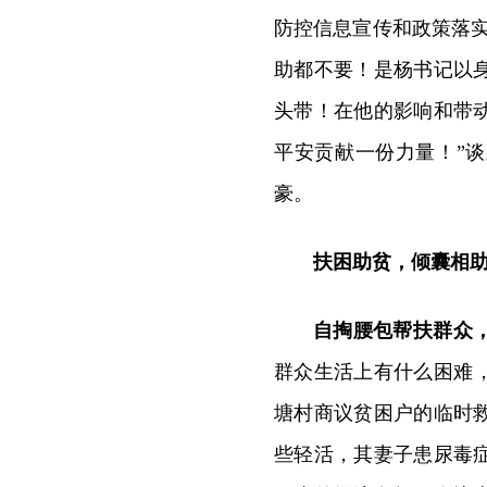
防控信息宣传和政策落
助都不要！是杨书记以
头带！在他的影响和带
平安贡献一份力量！”
豪。
扶困助贫，倾囊相
自掏腰包帮扶群众
群众生活上有什么困难，
塘村商议贫困户的临时
些轻活，其妻子患尿毒