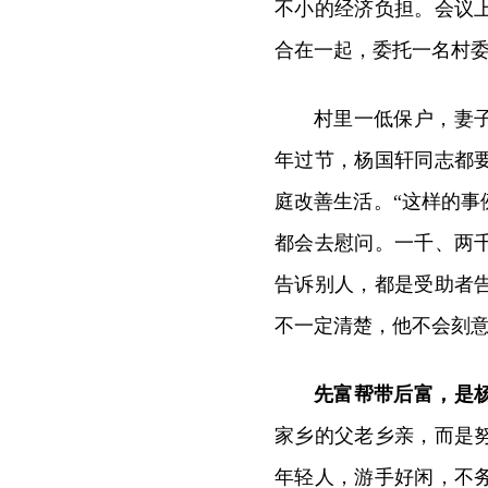
不小的经济负担。会议
合在一起，委托一名村
村里一低保户，妻
年过节，杨国轩同志都
庭改善生活。“这样的
都会去慰问。一千、两
告诉别人，都是受助者
不一定清楚，他不会刻意
先富帮带后富，是
家乡的父老乡亲，而是
年轻人，游手好闲，不