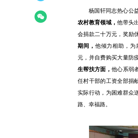
杨国轩同志热心公
农村教育领域，
他带头
会捐款二十万元，奖励
期间，
他倾力相助，为
元，并自费购买大量防
生帮扶方面，
他心系弱
任村干部的工资全部捐
实际行动，为困难群众
路、幸福路。