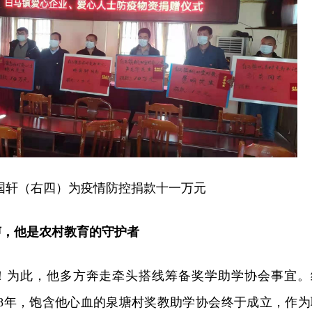
国轩（右四）为疫情防控捐款十一万元
声，他是农村教育的守护者
”！为此，他多方奔走牵头搭线筹备奖学助学协会事宜。
18年，饱含他心血的泉塘村奖教助学协会终于成立，作为