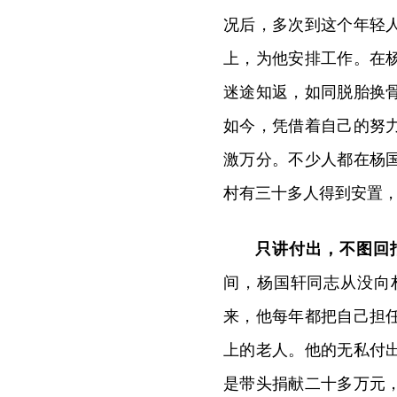
况后，多次到这个年轻
上，为他安排工作。在
迷途知返，如同脱胎换
如今，凭借着自己的努
激万分。不少人都在杨
村有三十多人得到安置
只讲付出，不图回
间，杨国轩同志从没向
来，他每年都把自己担
上的老人。他的无私付
是带头捐献二十多万元