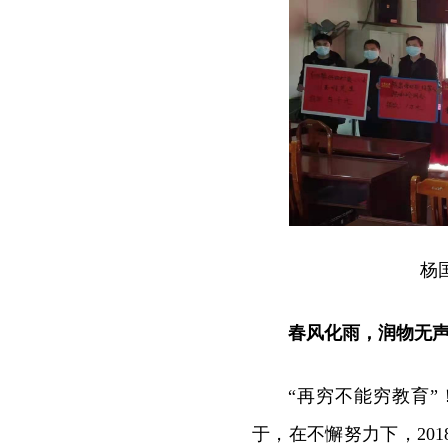
杨
春风化雨，润物无
“再穷不能穷教育
于，在不懈努力下，20