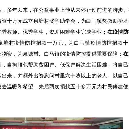
益，多年以来，在公益事业上他从未停止过前进的脚步。
出资十万元成立泉塘村奖学助学会，为白马镇奖教助学基
优秀教师、优秀学生，资助困难学生完成学业；
在疫情防
泉塘村疫情防控捐款一万元，为白马镇疫情防控捐款十
疫物资，为泉塘村、白马镇的疫情防控提供重要保障；
在
者，自掏腰包帮助贫困户、低保户解决生活困难，将自己
献出来，并额外出资慰问村里六十岁以上的老人，以自己
送去温暖和希望。先后两次捐款五十多万元为村民修建便