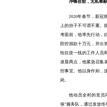
冲锋在前，无私奉
2020年春节，新
上的担子不可谓不重。
考面前，他率先行动，
防控捐款十万元，并出
给抗疫一线的工作人员
凌晨两点，他紧急召集
控事宜。他以身作则，
岗。
他动员全村的党员
保”服务队，通过发放