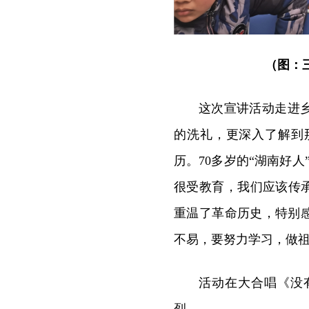
（图：
这次宣讲活动走进
的洗礼，更深入了解到
历。70多岁的“湖南好
很受教育，我们应该传承
重温了革命历史，特别
不易，要努力学习，做祖
活动在大合唱《没
烈。