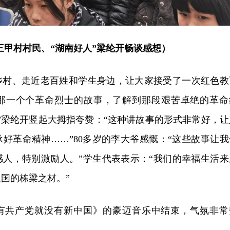
三甲村村民、“湖南好人”梁纶开畅谈感想）
乡村、走近老百姓和学生身边，让大家接受了一次红色教
那一个个革命烈士的故事，了解到那段艰苦卓绝的革命
人”梁纶开竖起大拇指夸赞：“这种讲故事的形式非常好，让
好革命精神……”80多岁的李大爷感慨：“这些故事让我
感人，特别激励人。”学生代表表示：“我们的幸福生活来
国的栋梁之材。”
有共产党就没有新中国》的豪迈音乐中结束，气氛非常