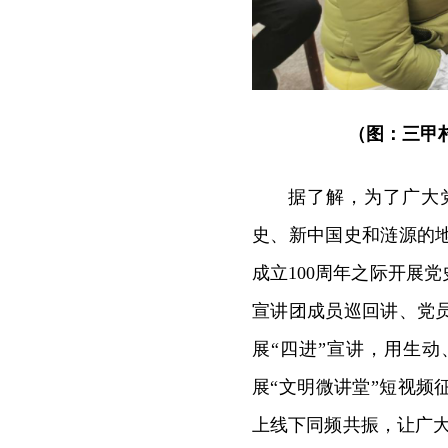
（图：三甲
据了解，为了广大
史、新中国史和涟源的
成立100周年之际开展
宣讲团成员巡回讲、党
展“四进”宣讲，用生动
展“文明微讲堂”短视
上线下同频共振，让广