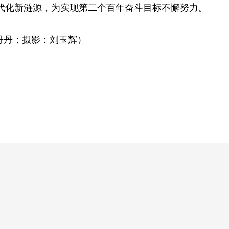
代化新涟源，为实现第二个百年奋斗目标不懈努力。
丹丹；摄影：刘玉辉）