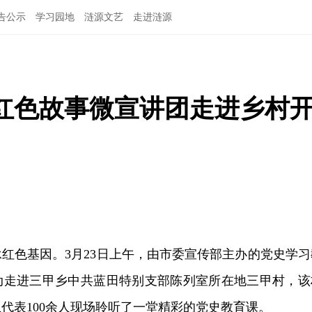
告公示
学习园地
涟源文艺
走进涟源
红色故事微宣讲团走进乡村
红色基因。3月23日上午，由市委宣传部主办的党史学习
动走进三甲乡中共蓝田特别支部陈列室所在地三甲村，该
代表100余人现场聆听了一堂精彩的党史教育课。