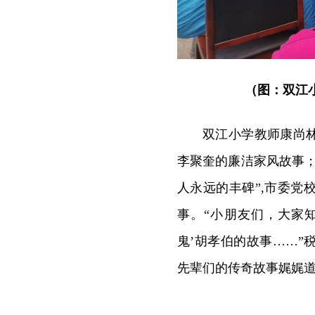
（图：双江
双江小学教师康尚
李聚奎的廉洁家风故事
人永远的丰碑”,市委
事。“小朋友们，大家
鬼’胡孝伯的故事……
先辈们的传奇故事娓娓