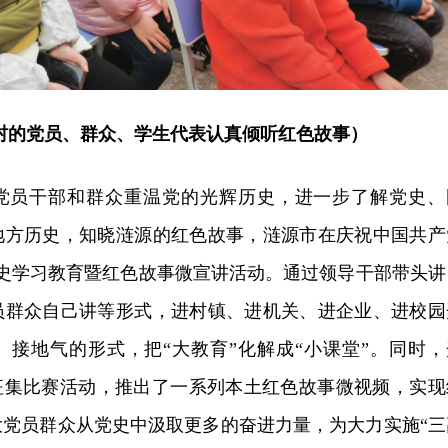
村的党员、群众、学生代表认真倾听红色故事）
党员干部和群众重温党的光辉历史，进一步了解党史、
地方历史，知晓涟源的红色故事，涟源市在庆祝中国共产
党史学习教育暨红色故事微宣讲活动。通过领导干部带头讲
员群众自己讲等形式，进村镇、进机关、进企业、进校园
、接地气的形式，把“大教育”化解成“小课堂”。同时，
频征集比赛活动，推出了一系列本土红色故事微视频，实现
大党员群众从党史中汲取更多的奋进力量，为大力实施“三