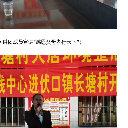
宣讲团成员宣讲“感恩父母孝行天下”）