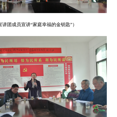
宣讲团成员宣讲“家庭幸福的金钥匙”）