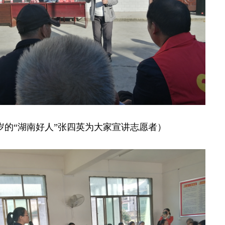
多岁的“湖南好人”张四英为大家宣讲志愿者）