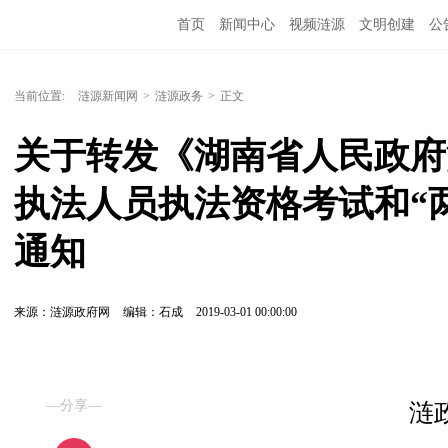
首页
新闻中心
视频涟源
文明创建
公
当前位置:
涟源新闻网
>
涟源政务
>
正文
关于转发《湖南省人民政府
执法人员执法资格考试和“
通知
来源：涟源政府网
编辑：石成
2019-03-01 00:00:00
—分享—
涟政