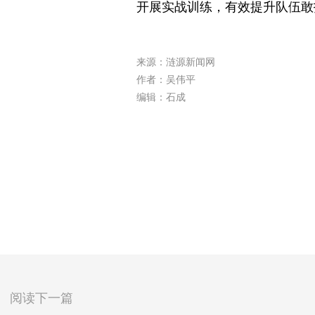
开展实战训练，有效提升队伍敢打
来源：涟源新闻网
作者：吴伟平
编辑：石成
阅读下一篇