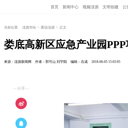
首页
新闻中心
视频涟源
文明创建
公
当前位置:
涟源市站
>
图说涟源
>
正文
娄底高新区应急产业园PP
来源：涟源新闻网
作者：郭可山 刘宇阳
编辑：石成
2018-06-05 15:03:05
—分享—