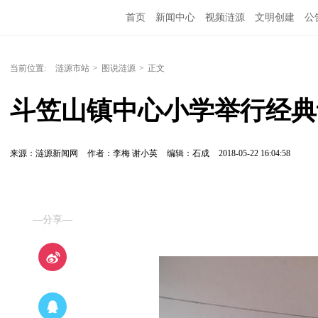
首页
新闻中心
视频涟源
文明创建
公
当前位置:
涟源市站
>
图说涟源
>
正文
斗笠山镇中心小学举行经典
来源：涟源新闻网
作者：李梅 谢小英
编辑：石成
2018-05-22 16:04:58
—分享—