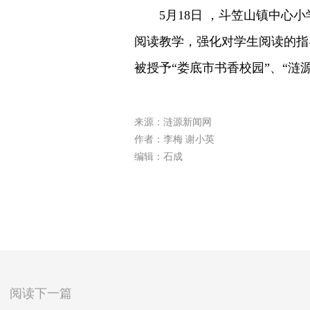
5月18日 ，斗笠山镇中心小
阅读教学，强化对学生阅读的指
被授予“娄底市书香校园”、“涟源
来源：涟源新闻网
作者：李梅 谢小英
编辑：石成
阅读下一篇