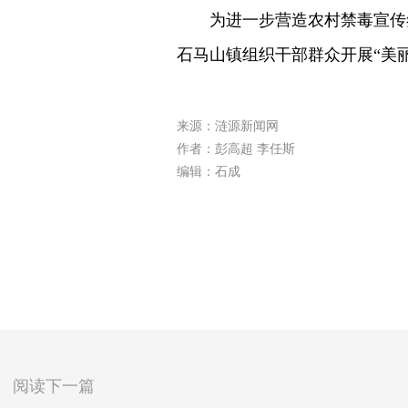
为进一步营造农村禁毒宣传氛
石马山镇组织干部群众开展“美丽
来源：涟源新闻网
作者：彭高超 李任斯
编辑：石成
阅读下一篇