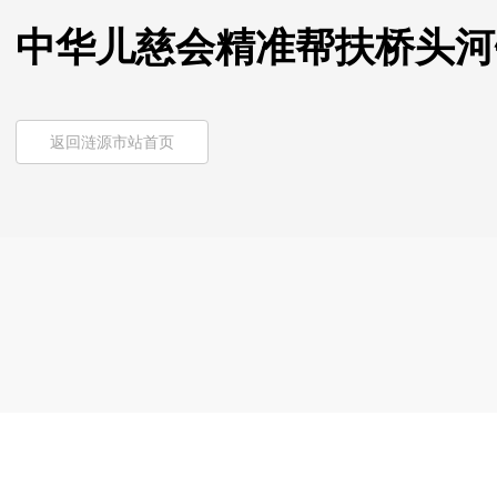
中华儿慈会精准帮扶桥头河
返回涟源市站首页