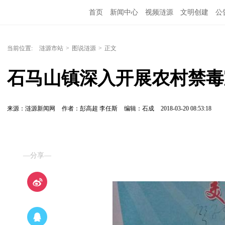
首页
新闻中心
视频涟源
文明创建
公
当前位置:
涟源市站
>
图说涟源
>
正文
石马山镇深入开展农村禁毒
来源：涟源新闻网
作者：彭高超 李任斯
编辑：石成
2018-03-20 08:53:18
—分享—