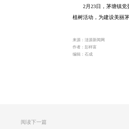
2月23日，茅塘镇党
植树活动，为建设美丽茅塘
来源：涟源新闻网
作者：彭样富
编辑：石成
阅读下一篇