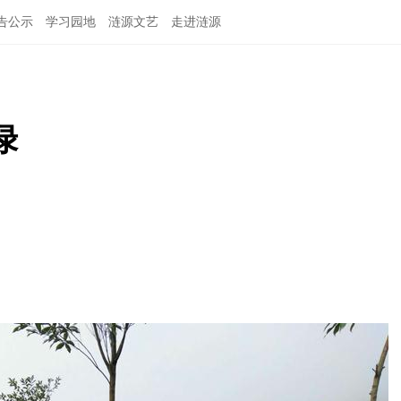
告公示
学习园地
涟源文艺
走进涟源
绿