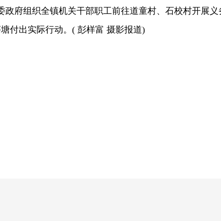
委政府组织全镇机关干部职工前往道童村、石校村开展义
付出实际行动。( 彭样富 摄影报道)