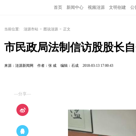
首页
新闻中心
视频涟源
文明创建
公
当前位置:
涟源市站
>
图说涟源
>
正文
市民政局法制信访股股长自
来源：涟源新闻网
作者：张 咸
编辑：石成
2018-03-13 17:00:43
—分享—