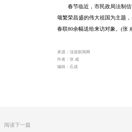
春节临近，市民政局法制信访
颂繁荣昌盛的伟大祖国为主题，表
春联80余幅送给来访对象。(张 咸
来源：涟源新闻网
作者：张 咸
编辑：石成
阅读下一篇