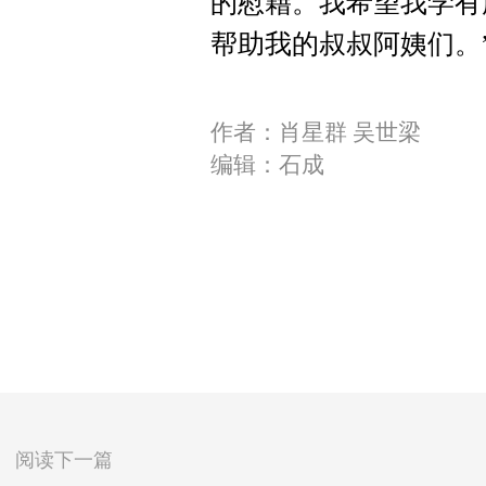
的慰藉。我希望我学有
帮助我的叔叔阿姨们。
作者：肖星群 吴世梁
编辑：石成
阅读下一篇