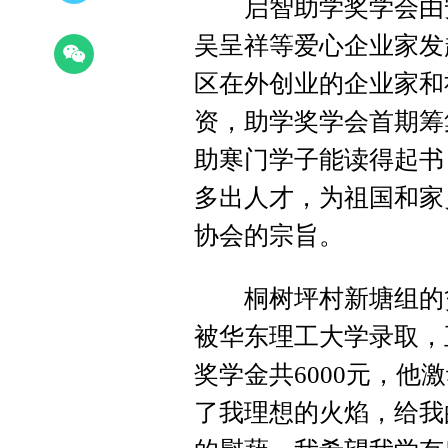
启智助学奖学会由安
吴呈祥等爱心企业家发
区在外创业的企业家和
资，助学奖学会首期筹
助寒门学子能读得起书
多出人才，为祖国和家
协会的宗旨。
桐树坪村新塘组的贫
被华东理工大学录取，
奖学金共6000元，他
了我理想的火焰，给我