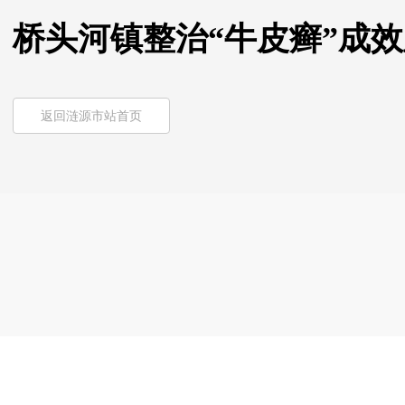
桥头河镇整治“牛皮癣”成
返回涟源市站首页