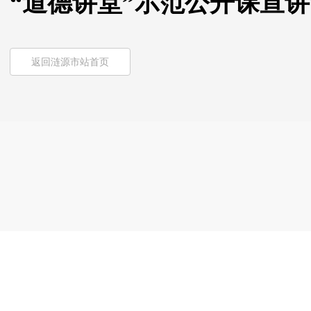
“道德讲堂”示范公开课宣讲
返回涟源市站首页