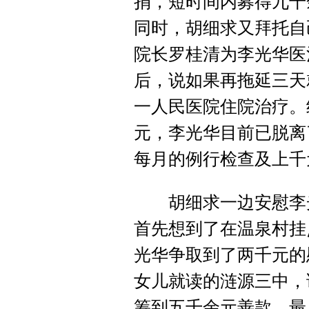
捐，短时间内募得九千
同时，胡细求又拜托自
院长罗桂清为李光华医
后，说如果再拖延三天
一人民医院住院治疗。
元，李光华目前已脱离
每月的例行检查及上千
胡细求一边安慰李光
首先想到了在温泉村挂
光华争取到了两千元的
女儿就读的涟源三中，
筹到五千余元善款。最