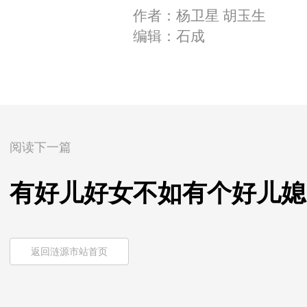
作者：杨卫星 胡玉生
编辑：石成
阅读下一篇
有好儿好女不如有个好儿媳
返回涟源市站首页