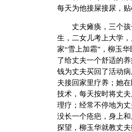
每天为他接屎接尿，贴
丈夫瘫痪，三个孩子
生，二女儿考上大学，
家“雪上加霜”，柳玉
了给丈夫一个舒适的养
钱为丈夫买回了活动病
夫接回家里疗养；她在
技术，每天按时将丈夫
理疗；经常不停地为丈
没长一个疮疤，身上和
探望，柳玉华就教丈夫