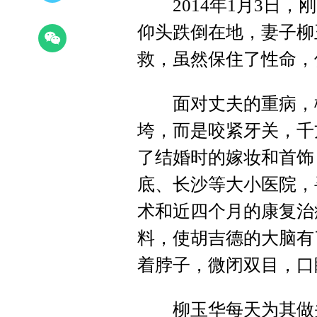
2014年1月3日，
仰头跌倒在地，妻子柳玉
救，虽然保住了性命，
面对丈夫的重病，柳
垮，而是咬紧牙关，千
了结婚时的嫁妆和首饰
底、长沙等大小医院，
术和近四个月的康复治
料，使胡吉德的大脑有
着脖子，微闭双目，口
柳玉华每天为其做头