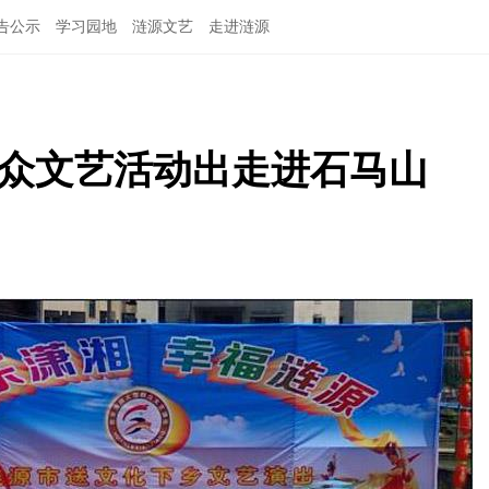
告公示
学习园地
涟源文艺
走进涟源
群众文艺活动出走进石马山