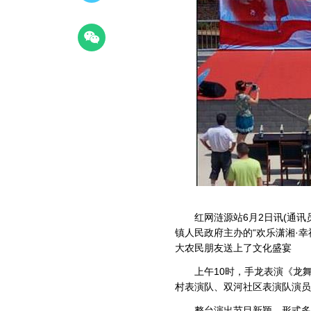
红网涟源站6月2日讯(通讯员
镇人民政府主办的“欢乐潇湘·幸
大农民朋友送上了文化盛宴
上午10时，手龙表演《龙舞
村表演队、双河社区表演队演员
整台演出节目新颖、形式多样