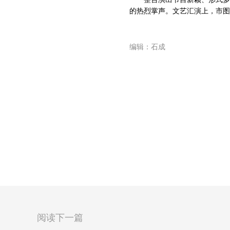
的热烈掌声。文艺汇演上，市图
编辑：石成
阅读下一篇