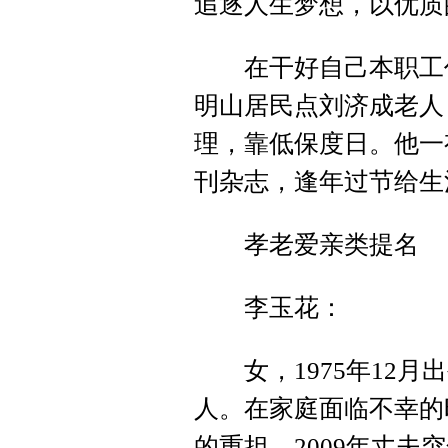
追逐人生梦想，以优质
在干好自己本职工作
明山居民点刘济成老人
理，靠低保度日。他一
刊杂志，逢年过节给生
孝老爱亲类提名
李玉花：
女，1975年12月
人。在家庭面临不幸的
的重担。2009年丈