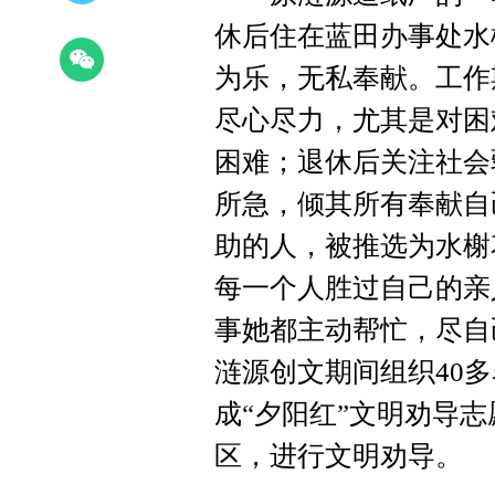
休后住在蓝田办事处水
为乐，无私奉献。工作
尽心尽力，尤其是对困
困难；退休后关注社会
所急，倾其所有奉献自
助的人，被推选为水榭
每一个人胜过自己的亲
事她都主动帮忙，尽自
涟源创文期间组织40
成“夕阳红”文明劝导
区，进行文明劝导。