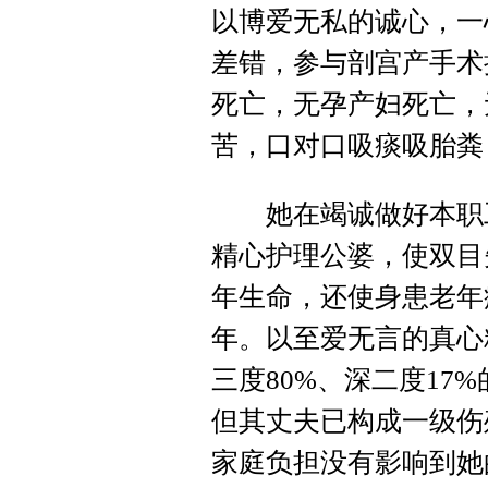
以博爱无私的诚心，一
差错，参与剖宫产手术
死亡，无孕产妇死亡，
苦，口对口吸痰吸胎粪
她在竭诚做好本职工
精心护理公婆，使双目
年生命，还使身患老年
年。以至爱无言的真心
三度80%、深二度17
但其丈夫已构成一级伤
家庭负担没有影响到她