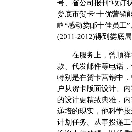
号、省公司报刊“收订状
娄底市贺卡“十优营销
略“感动娄邮十佳员工”、
(2011-2012)得到娄
在服务上，曾顺祥每
款、代发邮件等电话，
特别是在贺卡营销中，
户从贺卡版面设计、内
的设计更精致典雅，内
递培的现实，他科学投
计划任务。从事投递工