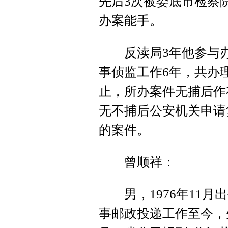
先后3次被娄底市检察
办案能手。
反渎局3年他参与办
事侦监工作6年，共办理
止，所办案件无捕后作
无不捕后公安机关申请
的案件。
曾顺祥：
男，1976年11月出
事邮政投递工作至今，