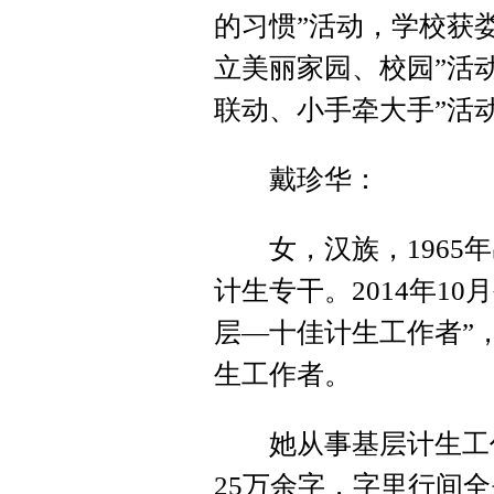
的习惯”活动，学校获娄
立美丽家园、校园”活
联动、小手牵大手”活
戴珍华：
女，汉族，1965年
计生专干。2014年10月
层—十佳计生工作者”
生工作者。
她从事基层计生工作1
25万余字，字里行间