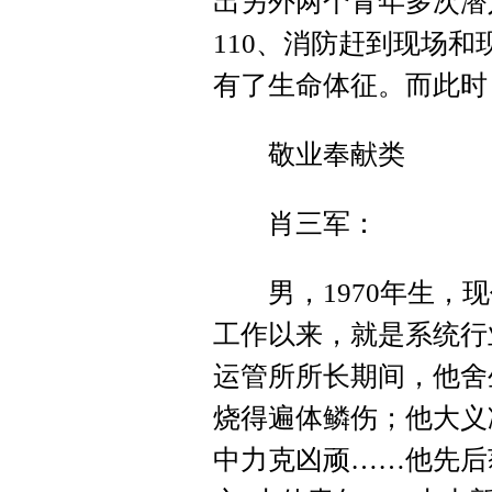
出另外两个青年多次潜
110、消防赶到现场
有了生命体征。而此时
敬业奉献类
肖三军：
男，1970年生，现
工作以来，就是系统行
运管所所长期间，他舍
烧得遍体鳞伤；他大义
中力克凶顽……他先后