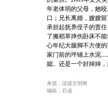
年老体弱的父母，她咬
口；兄长离婚，嫂嫂留
承担起抚养侄子的责任
了搬稻草摔伤卧床不能
心年纪大腿脚不方便的
家门前的坪铺上水泥...
媳、还是一个好婶婶，
来源：涟源文明网
编辑：石成