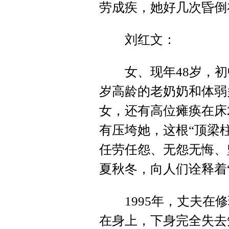
劳成疾，她好几次昏倒
刘红文：
女、现年48岁，初中
岁高龄的老奶奶和体弱
女，还有高位瘫痪在床
有压垮她，这根“顶梁
任劳任怨、无怨无悔、
夏秋冬，向人们诠释着“
1995年，丈夫在修
在身上，下身完全失去