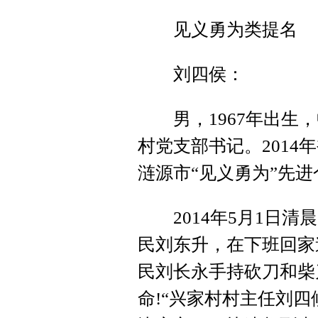
见义勇为类提名
刘四侯：
男，1967年出生，
村党支部书记。2014
涟源市“见义勇为”先进
2014年5月1日清
民刘东升，在下班回家
民刘长永手持砍刀和柴
命!“兴家村村主任刘