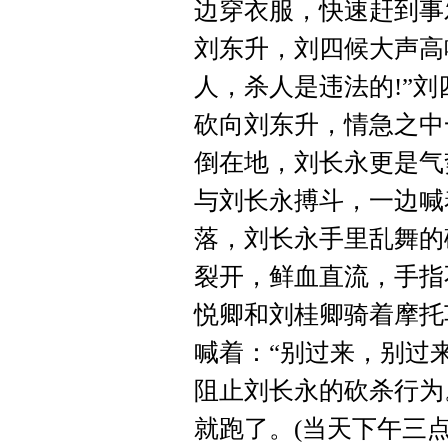
边穿衣服，快速赶到事
刘东升，刘四候大声高
人，杀人是违法的!”
砍向刘东升，情急之中
倒在地，刘长永更是气
与刘长永搏斗，一边喊
落，刘长永手里乱舞的
裂开，鲜血直流，手指
悦卿和刘桂卿骑着摩托
喊着：“别过来，别过
阻止刘长永的砍杀行为
就跑了。(当天下午三