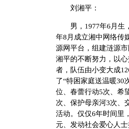
刘湘平：
男，1977年6月生，
年8月成立湘中网络传
源网平台，组建涟源市
湘平的不断努力，以心
者，队伍由小变大成1
了“特困家庭送温暖30
位、春蕾行动5次、希
次、保护母亲河3次、交
活动。仅仅6年时间里
元、发动社会爱心人士捐