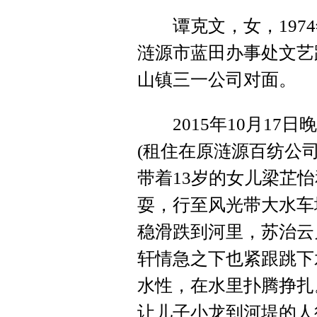
谭克文，女，1974
涟源市蓝田办事处文艺
山镇三一公司对面。
2015年10月17日
(租住在原涟源百纺公司
带着13岁的女儿梁芷
耍，行至风光带大水车
稳滑跌到河里，苏治云
轩情急之下也紧跟跳下
水性，在水里扑腾挣扎
让儿子小龙到河堤的人