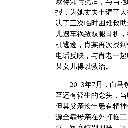
咸得知情况后，与当地
报，为她丈夫申请了大
决了三次临时困难救助
儿遇车祸致双腿骨折，
机逃逸，肖某再次找到
电话反映，与肖老一起
某女儿得以救治。
2013年7月，白马
至还有轻生的念头，当
但其父亲长年患有精神
源全靠母亲在外打临工
疗，家庭特别困难，请