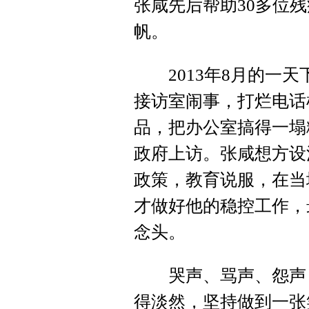
张咸先后帮助30多位
帆。
2013年8月的一天
接访室闹事，打烂电话
品，把办公室搞得一塌
政府上访。张咸想方设
政策，教育说服，在当
才做好他的稳控工作，
念头。
哭声、骂声、怨声，
得淡然，坚持做到一张