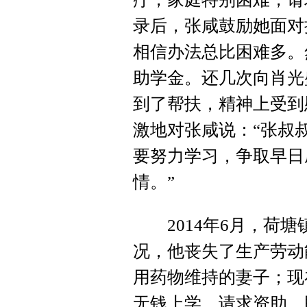
录后，张咸鼓励她面对
相信办法总比困难多。
助学金。还几次向肖光
到了帮扶，精神上受到
激地对张咸说：“张叔
要努力学习，争取早日
情。”
2014年6月，荷塘
况，他丧失了生产劳动
用药物维持的妻子；现
无钱上学，请求资助。