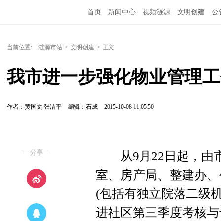
首页
新闻中心
视频涟源
文明创建
公
当前位置:
涟源市站
>
文明创建
>
正文
我市进一步强化物业管理工
作者：黄国文 张洁平
编辑：石成
2015-10-08 11:05:50
—分享—
从9月22日起，由
室、房产局、整建办、
(包括有独立院落二级
进社区第三季度考核与