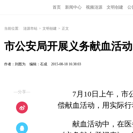
首页
新闻中心
视频涟源
文明创建
公
当前位置:
涟源市站
>
文明创建
>
正文
市公安局开展义务献血活动
作者：刘图为
编辑：石成
2015-08-18 16:38:03
—分享—
7月10日上午，市
偿献血活动，用实际行
献血活动中，在医务