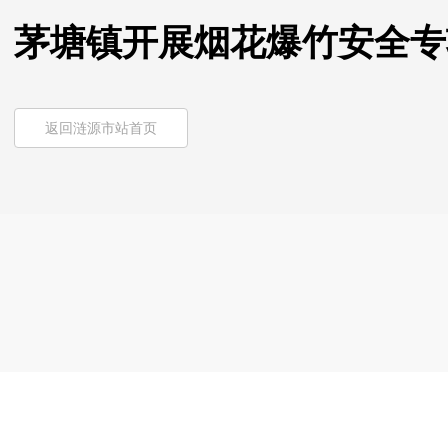
茅塘镇开展烟花爆竹安全专
返回涟源市站首页