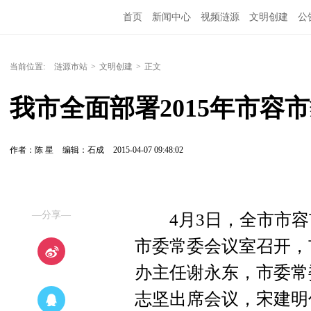
首页
新闻中心
视频涟源
文明创建
公
当前位置:
涟源市站
>
文明创建
>
正文
我市全面部署2015年市容
作者：陈 星
编辑：石成
2015-04-07 09:48:02
—分享—
4月3日，全市市容
市委常委会议室召开，
办主任谢永东，市委常
志坚出席会议，宋建明