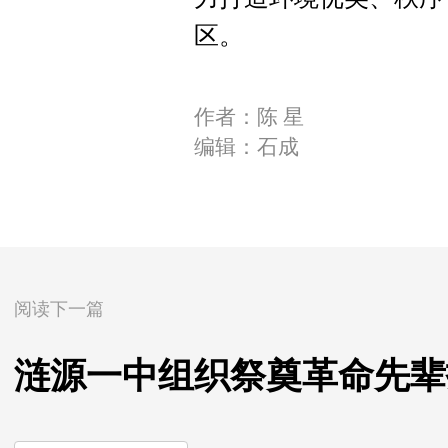
区。
作者：陈 星
编辑：石成
阅读下一篇
涟源一中组织祭奠革命先辈