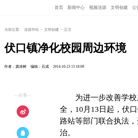
首页
新闻中心
视频涟源
文明创建
公
当前位置:
涟源市站
>
文明创建
>
正文
伏口镇净化校园周边环境
作者：龚涛树
编辑：石成
2014-10-23 15:18:09
—分享—
为进一步改善学校周
全，10月13日起，
路站等部门联合执法，
治。