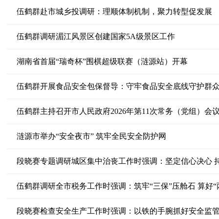
伍鹤群赴市城乡投调研：理顺体制机制，聚力转型促发展
伍鹤群调研湄江风景区创建国家5A级景区工作
湖南省首届“瑞奇杯”围棋超级联赛（涟源站）开幕
伍鹤群开展食品安全包保督导：守牢食品安全底线守护群
伍鹤群主持召开市人民政府2026年第11次常务（党组）会
涟源市举办“安全夜市” 筑牢全民安全防护网
伍鹤群调研全市税务工作时强调：筑牢“三保”压舱石 算好“
段晓赛检查安全生产工作时强调：以铁的手腕抓好安全监管