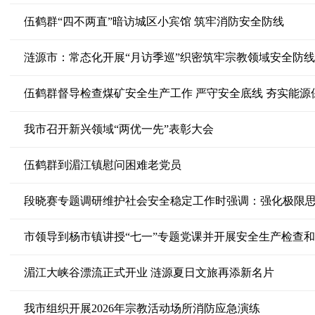
伍鹤群“四不两直”暗访城区小宾馆 筑牢消防安全防线
涟源市：常态化开展“月访季巡”织密筑牢宗教领域安全防线
伍鹤群督导检查煤矿安全生产工作 严守安全底线 夯实能源
我市召开新兴领域“两优一先”表彰大会
伍鹤群到湄江镇慰问困难老党员
市领导到杨市镇讲授“七一”专题党课并开展安全生产检查
湄江大峡谷漂流正式开业 涟源夏日文旅再添新名片
我市组织开展2026年宗教活动场所消防应急演练