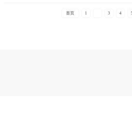
首页
1
2
3
4