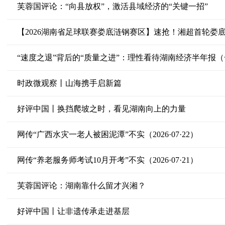
芙蓉国评论：“向县放权”，激活县域经济的“关键一招”
【2026湖南省足球联赛娄底涟钢赛区】速抢！湘超首轮娄底主
“速度之退”背后的“质量之进”：理性看待湖南经济半年报（
时政微观察丨山海携手启新篇
好评中国丨换挡爬坡之时，看见湖南向上的力量
网传“广西水灾一老人被困泥潭”不实（2026·07·22）
网传“养老服务师考试10月开考”不实（2026·07·21）
芙蓉国评论：湖南靠什么留才兴湘？
好评中国丨让非遗传承走进基层