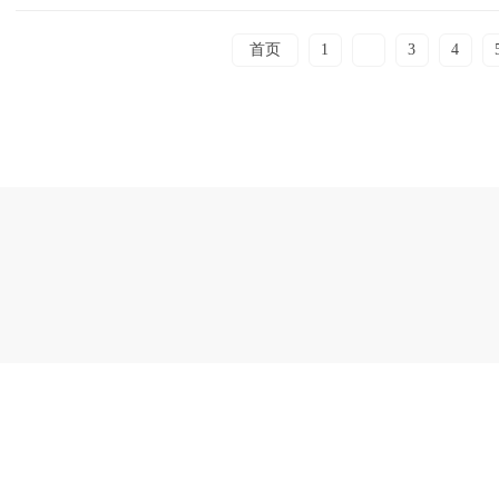
首页
1
2
3
4