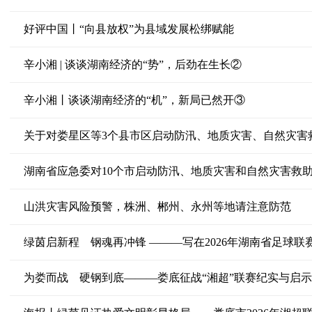
好评中国丨“向县放权”为县域发展松绑赋能
辛小湘 | 谈谈湖南经济的“势”，后劲在生长②
辛小湘丨谈谈湖南经济的“机”，新局已然开③
关于对娄星区等3个县市区启动防汛、地质灾害、自然灾害
湖南省应急委对10个市启动防汛、地质灾害和自然灾害救
山洪灾害风险预警，株洲、郴州、永州等地请注意防范
绿茵启新程 钢魂再冲锋 ———写在2026年湖南省足球联
为娄而战 硬钢到底———娄底征战“湘超”联赛纪实与启示