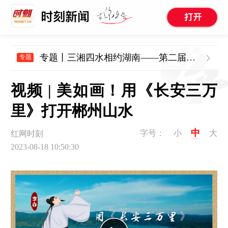
专题丨三湘四水相约湖南——第二届湖南旅游发展大会
专题
视频 | 美如画！用《长安三万
里》打开郴州山水
中
字号：
小
大
红网时刻
2023-08-18 10:50:30