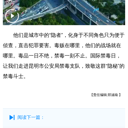
他们是城市中的“隐者”，化身于不同角色只为便于
侦查，直击犯罪要害。毒贩在哪里，他们的战场就在
哪里。毒品一日不绝，禁毒一刻不止。国际禁毒日，
让我们走进昆明市公安局禁毒支队，致敬这群“隐秘”的
禁毒斗士。
【责任编辑:郑涵瑜 】
阅读下一篇：