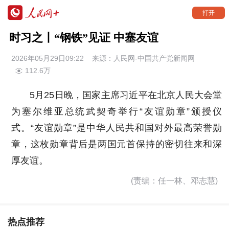
打开
时习之丨“钢铁”见证 中塞友谊
2026年05月29日09:22
来源：
人民网-中国共产党新闻网
112.6万
5月25日晚，国家主席习近平在北京人民大会堂
为塞尔维亚总统武契奇举行“友谊勋章”颁授仪
式。“友谊勋章”是中华人民共和国对外最高荣誉勋
章，这枚勋章背后是两国元首保持的密切往来和深
厚友谊。
(责编：任一林、邓志慧)
热点推荐