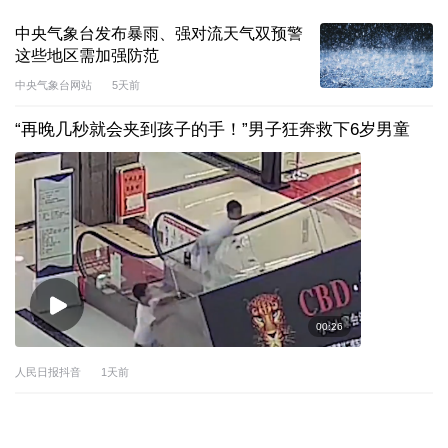
中央气象台发布暴雨、强对流天气双预警
这些地区需加强防范
中央气象台网站
5天前
“再晚几秒就会夹到孩子的手！”男子狂奔救下6岁男童
00:26
人民日报抖音
1天前