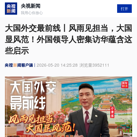
央视新闻
打开
我用心你放心
大国外交最前线丨风雨见担当，大国
显风范！外国领导人密集访华蕴含这
些启示
2026-05-20 14:25:28
浏览量
3952111