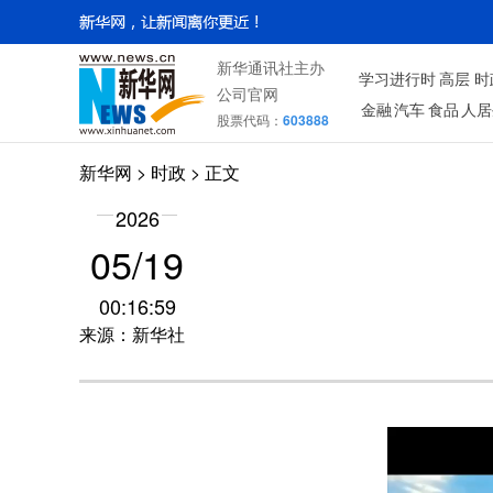
新华通讯社主办
学习进行时
高层
时
公司官网
金融
汽车
食品
人居
股票代码：
603888
新华网
>
时政
> 正文
2026
05/19
00:16:59
来源：新华社