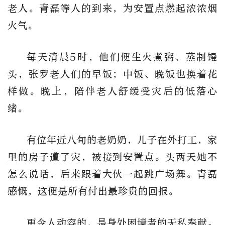
老人。青磊等人的到来，为安置点燃起浓浓烟
火气。
每天清晨5时，他们便生火煮粥、蒸制馒
头，张罗老人们的早饭；中饭、晚饭也换着花
样做。晚上，陪伴老人舒缓受灾后的低落心
绪。
有位年近八旬的老奶奶，儿子在外打工，家
里的房子遭了灾，被接到安置点。头两天她不
怎么说话，后来跟着大伙一起跳广场舞。青磊
感慨，这便是所有付出最珍贵的回报。
更令人动容的，是身处困境者的无私奉献。