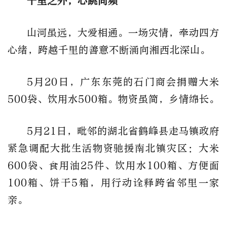
千里之外，心跳同频
山河虽远，大爱相通。一场灾情，牵动四方
心绪，跨越千里的善意不断涌向湘西北深山。
5月20日，广东东莞的石门商会捐赠大米
500袋、饮用水500箱。物资虽简，乡情绵长。
5月21日，毗邻的湖北省鹤峰县走马镇政府
紧急调配大批生活物资驰援南北镇灾区：大米
600袋、食用油25件、饮用水100箱、方便面
100箱、饼干5箱，用行动诠释跨省邻里一家
亲。