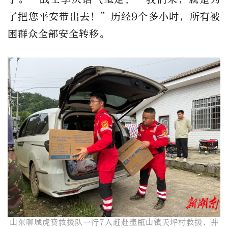
了把您平安带出去！”历经9个多小时，所有被
困群众全部安全转移。
山东聊城虎贲救援队一行7人赶赴壶瓶山镇天坪村救援，并