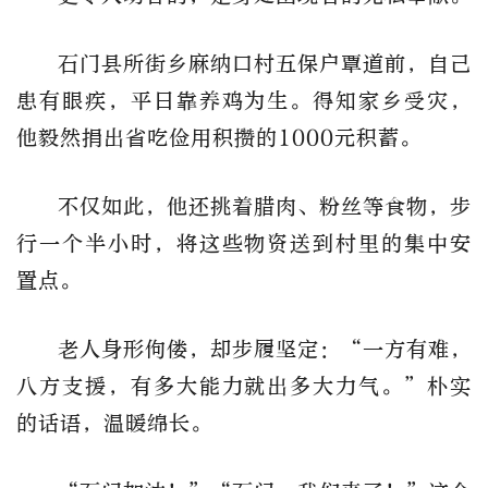
石门县所街乡麻纳口村五保户覃道前，自己
患有眼疾，平日靠养鸡为生。得知家乡受灾，
他毅然捐出省吃俭用积攒的1000元积蓄。
不仅如此，他还挑着腊肉、粉丝等食物，步
行一个半小时，将这些物资送到村里的集中安
置点。
老人身形佝偻，却步履坚定：“一方有难，
八方支援，有多大能力就出多大力气。”朴实
的话语，温暖绵长。