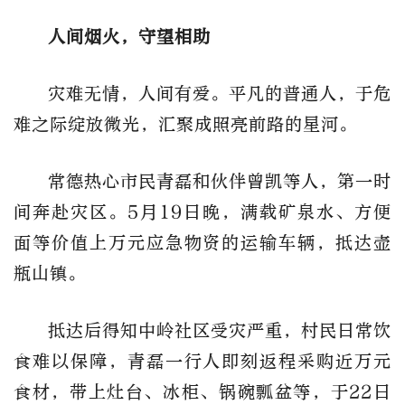
人间烟火，守望相助
灾难无情，人间有爱。平凡的普通人，于危
难之际绽放微光，汇聚成照亮前路的星河。
常德热心市民青磊和伙伴曾凯等人，第一时
间奔赴灾区。5月19日晚，满载矿泉水、方便
面等价值上万元应急物资的运输车辆，抵达壶
瓶山镇。
抵达后得知中岭社区受灾严重，村民日常饮
食难以保障，青磊一行人即刻返程采购近万元
食材，带上灶台、冰柜、锅碗瓢盆等，于22日