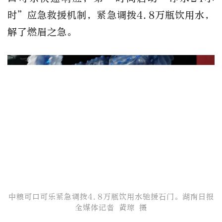
时”应急救援机制，紧急调拨4.8万瓶饮用水，
解了燃眉之急。
中粮可口可乐紧急调拨4.8万瓶饮用水驰援石门。​湖南日报
全媒体记者 黄琼 摄