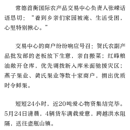
常德首衡国际农产品交易中心负责人张嵘话
语恳切：“看到乡亲们家园被淹、生活受困，
心里特别揪心。”
交易中心的商户纷纷响应号召：贺氏农副产
品批发部的老板放下生意，亲自搬菜；红峰粮
油敞开仓库，优先调拨新入库米面驰援灾区；
燕子果业、黄氏果业等数十家商户，捐出优质
时令鲜果。
短短24小时，近20吨爱心物资集结完毕。
5月24日清晨，4辆货车满载爱意，跨越洪水阻
隔，送往壶瓶山镇。