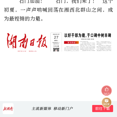
“石门加油！”“石门，我们来了！”这个
初夏，一声声呐喊回荡在湘西北群山之间，成
为最铿锵的力量。
363
英国国王查尔斯三