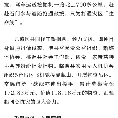
发，驾车运送挖掘机一路北上700多公里，赶
赴石门参与道路抢通救援，只为打通灾区“生
命线”。
兄弟区县同样守望相助、倾力支援。即便自
身遭遇汛情侵袭，澧县益起爱公益组织、新媒
体协会，桃源县社会工作部、微爱一家亲慈善
协会等纷纷捐资捐物。临澧县农用无人机协会
组织5台吊运飞机驰援壶瓶山，开展物资吊运。
常德市统一战线亦伸出援手，累计募集资金
172.83万元、价值118.16万元的物资，汇聚
起同心抗灾的强大合力。