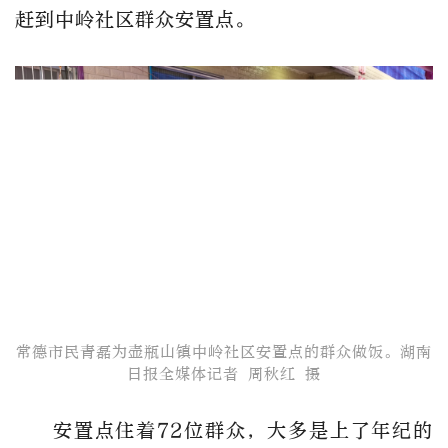
赶到中岭社区群众安置点。
常德市民青磊为壶瓶山镇中岭社区安置点的群众做饭。​湖南
日报全媒体记者 周秋红 摄
安置点住着72位群众，大多是上了年纪的