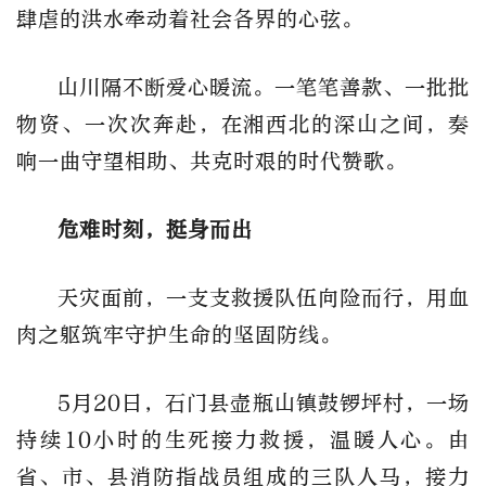
肆虐的洪水牵动着社会各界的心弦。
山川隔不断爱心暖流。一笔笔善款、一批批
物资、一次次奔赴，在湘西北的深山之间，奏
响一曲守望相助、共克时艰的时代赞歌。
危难时刻，挺身而出
天灾面前，一支支救援队伍向险而行，用血
肉之躯筑牢守护生命的坚固防线。
5月20日，石门县壶瓶山镇鼓锣坪村，一场
持续10小时的生死接力救援，温暖人心。由
省、市、县消防指战员组成的三队人马，接力