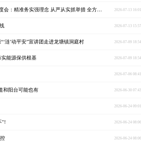
段晓赛主持召开涟源市安全生产行动年书记专题调度会：精准务实强理念 从严从实抓举措 全方位筑牢安全生产防线
2026-07-13 16:0
线
2026-07-13 15:5
“‘涟’动平安”宣讲团走进龙塘镇洞庭村
2026-07-09 18:5
夯实能源保供根基
2026-07-09 18:5
2026-07-06 08:4
道和阳台可能也有
2026-06-30 07:4
2026-06-24 09:0
"!
2026-06-24 08:0
管控
2026-06-24 08:0