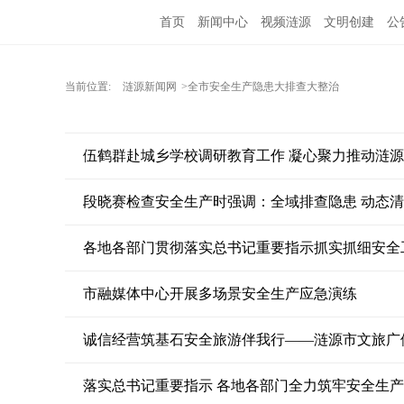
首页
新闻中心
视频涟源
文明创建
公
当前位置:
涟源新闻网
>全市安全生产隐患大排查大整治
伍鹤群赴城乡学校调研教育工作 凝心聚力推动涟
段晓赛检查安全生产时强调：全域排查隐患 动态清
各地各部门贯彻落实总书记重要指示抓实抓细安全
市融媒体中心开展多场景安全生产应急演练
诚信经营筑基石安全旅游伴我行——涟源市文旅广
落实总书记重要指示 各地各部门全力筑牢安全生