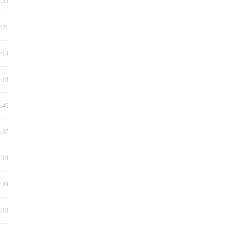
8:53
9:21
9:14
9:18
8:46
6:37
4:18
1:49
8:19