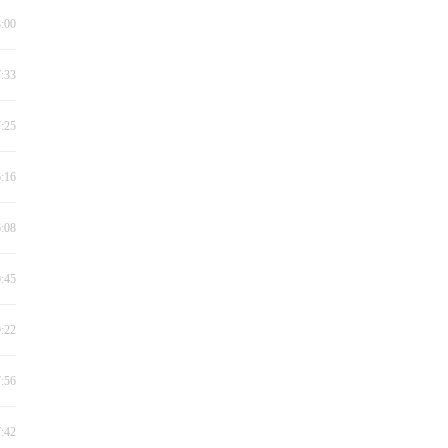
8:00
7:33
7:25
6:16
6:08
0:45
9:22
7:56
7:42