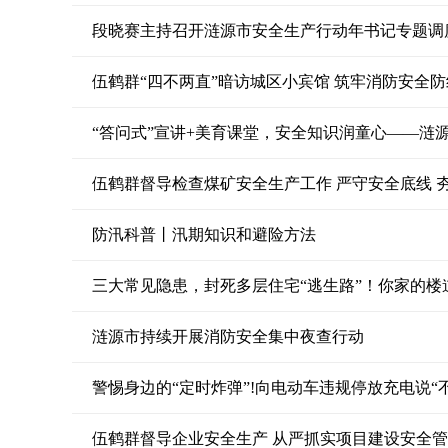
伍鹤群“四不两直”暗访城区小宾馆 筑牢消防安全防
“答问式”宣讲+美育课堂，安全知识润童心——涟源
伍鹤群督导检查煤矿安全生产工作 严守安全底线 
防汛科普丨汛期知识和避险方法
三大常见隐患，封死多层住宅“逃生路”！你家的楼
涟源市持续开展消防安全集中夜查行动
警惕身边的“定时炸弹”!向电动车违规停放充电说“不
伍鹤群督导企业安全生产 从严抓实项目建设安全