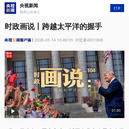
央视新闻
打开
我用心你放心
时政画说丨跨越太平洋的握手
2026-05-14 10:49:05
浏览量
4031668
01:30