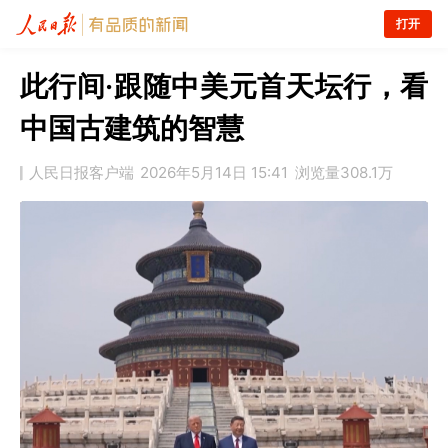
打开
此行间·跟随中美元首天坛行，看
中国古建筑的智慧
人民日报客户端
2026年5月14日 15:41
浏览量
308.1万