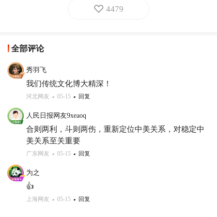
4479
全部评论
秀羽飞
我们传统文化博大精深！
河北网友
05-15
回复
人民日报网友9xeaoq
合则两利，斗则两伤，重新定位中美关系，对稳定中
美关系至关重要
广东网友
05-15
回复
为之
👍
上海网友
05-15
回复