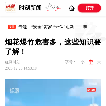
专题丨“安全”贺岁 “环保”迎新——湖南开展烟花爆竹年关守护行动
专题
烟花爆竹危害多，这些知识要
了解！
中
字号：
小
大
红网时刻
2025-12-25 14:53:18