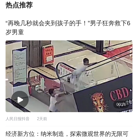
热点推荐
“再晚几秒就会夹到孩子的手！”男子狂奔救下6
岁男童
00:26
人民日报抖音
2天前
经济新方位：纳米制造，探索微观世界的无限可