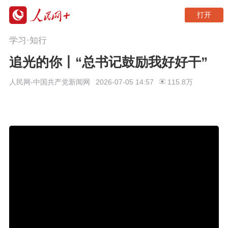
打开
学习·知行
追光的你丨“总书记鼓励我好好干”
人民网-中国共产党新闻网
2026-07-05 14:57
115.8万