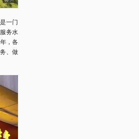
是一门
服务水
之年，各
务、做