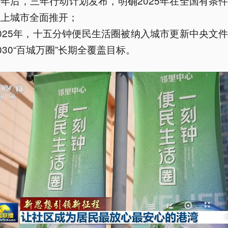
两年后，三年行动计划发布，明确2025年在全国有条
以上城市全面推开；
2025年，十五分钟便民生活圈被纳入城市更新中央文
030“百城万圈”长期全覆盖目标。