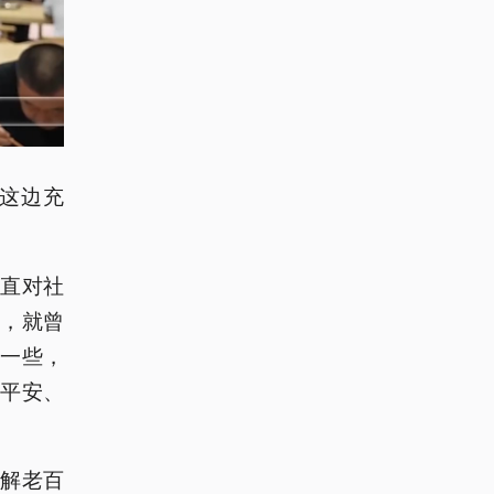
这边充
直对社
时，就曾
便一些，
平安、
解老百