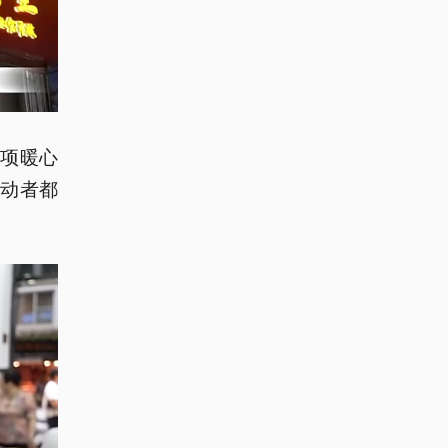
项暖心
动者都