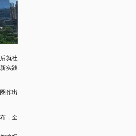
后就社
新实践
圈作出
公布，全