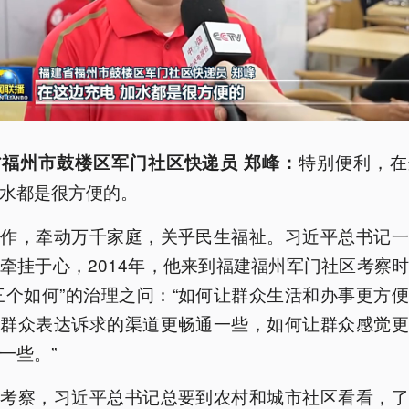
特别便利，在
福州市鼓楼区军门社区快递员 郑峰：
水都是很方便的。
工作，牵动万千家庭，关乎民生福祉。习近平总书记一
牵挂于心，2014年，他来到福建福州军门社区考察
三个如何”的治理之问：“如何让群众生活和办事更方
让群众表达诉求的渠道更畅通一些，如何让群众感觉更
一些。”
方考察，习近平总书记总要到农村和城市社区看看，了