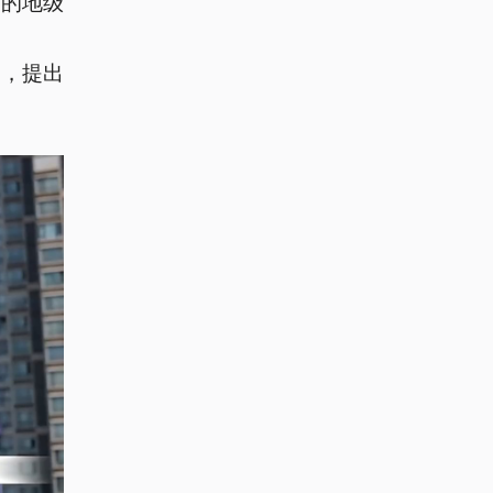
件的地级
件，提出