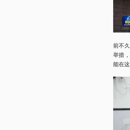
前不
举措
能在这