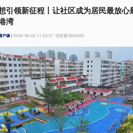
想引领新征程丨让社区成为居民最放心
港湾
2026-06-02 11:23:07
浏览量
3652465