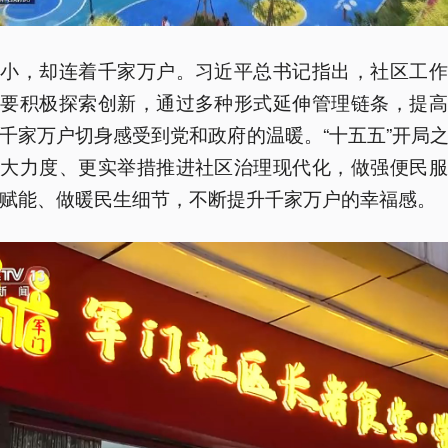
虽小，却连着千家万户。习近平总书记指出，社区工作
，要积极探索创新，通过多种形式延伸管理链条，提高
千家万户切身感受到党和政府的温暖。“十五五”开局
更大力度、更实举措推进社区治理现代化，做强便民服
赋能、做暖民生细节，不断提升千家万户的幸福感。