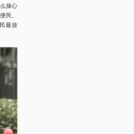
么操心
便民、
民最放