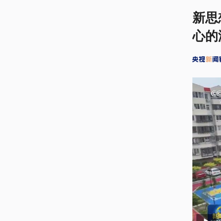
新思
心的