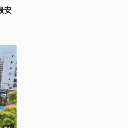
最安
06:51