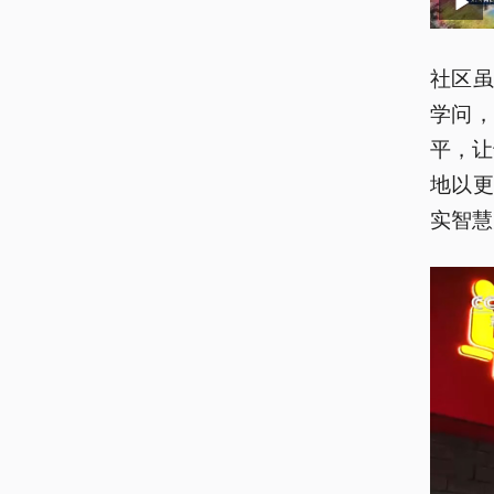
社区
学问
平，让
地以
实智慧